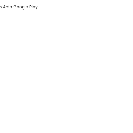
ọ Ahịa Google Play