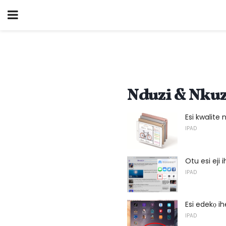
Nduzi & Nkuz
Esi kwalite
IPAD
Otu esi eji
IPAD
Esi edekọ i
IPAD