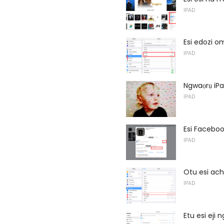
IPAD
Esi edozi o
IPAD
Ngwaọrụ iP
IPAD
Esi Faceboo
IPAD
Otu esi ac
IPAD
Etu esi eji