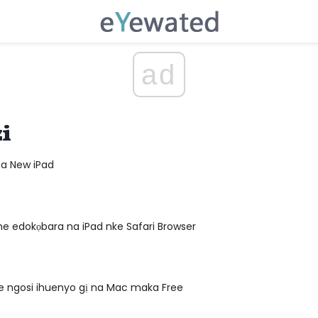
ad
i
 na New iPad
 ihe edokọbara na iPad nke Safari Browser
he ngosi ihuenyo gị na Mac maka Free