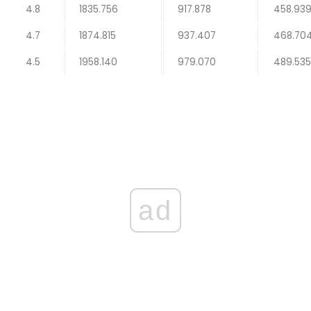
4.8
1835.756
917.878
458.93
4.7
1874.815
937.407
468.70
4.5
1958.140
979.070
489.535
ad