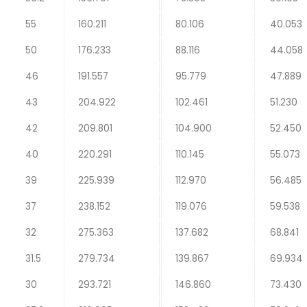
55
160.211
80.106
40.053
50
176.233
88.116
44.058
46
191.557
95.779
47.889
43
204.922
102.461
51.230
42
209.801
104.900
52.450
40
220.291
110.145
55.073
39
225.939
112.970
56.485
37
238.152
119.076
59.538
32
275.363
137.682
68.841
31.5
279.734
139.867
69.934
30
293.721
146.860
73.430