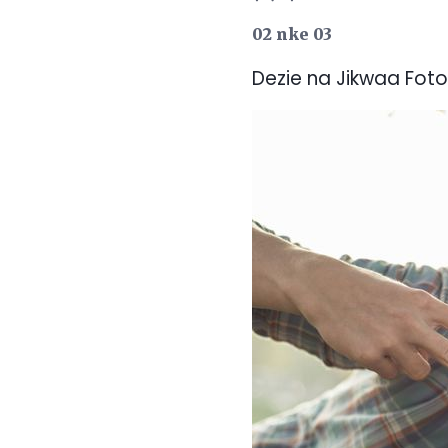
02 nke 03
Dezie na Jikwaa Foto