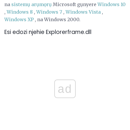
na
sistemụ arụmọrụ
Microsoft gụnyere
Windows 10
,
Windows 8
,
Windows 7
,
Windows Vista
,
Windows XP
, na Windows 2000.
Esi edozi njehie Explorerframe.dll
ad