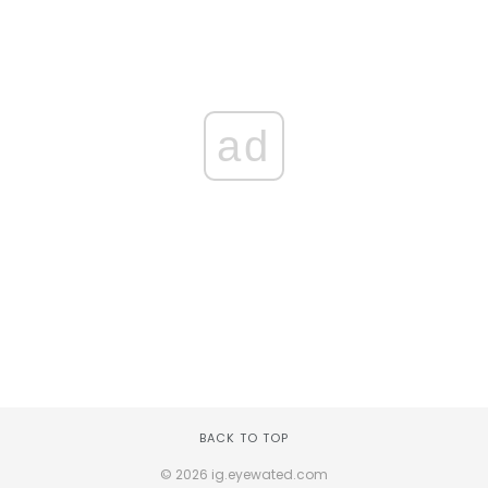
ad
BACK TO TOP
© 2026 ig.eyewated.com