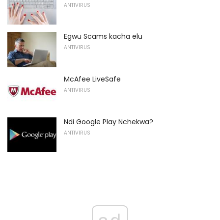
ANTIVIRUS
Egwu Scams kacha elu
ANTIVIRUS
McAfee LiveSafe
ANTIVIRUS
Ndi Google Play Nchekwa?
ANTIVIRUS