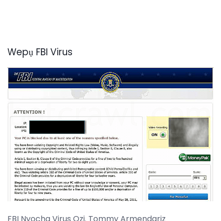
Wepụ FBI Virus
FBI Nyocha Virus Ozi. Tommy Armendariz