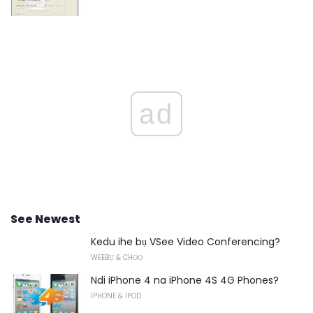
ad
See Newest
Kedu ihe bụ VSee Video Conferencing?
WEEBỤ & CHỌỌ
Ndi iPhone 4 na iPhone 4S 4G Phones?
IPHONE & IPOD