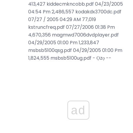
413,427 kiddecmkncobb.pdf 04/23/2005
04:54 Pm 2,486,557 kodakdx3700dc.pdf
07/27 / 2005 04:29 AM 77,019
kstruncfreq.pdf 07/27/2006 01:38 Pm
4,670,356 magmwd7006dvdplayer.pdf
04/29/2005 01:00 Pm 1,233,847
msbsb5100qsg.pdf 04/29/2005 01:00 Pm
1,824,555 msbsb5100ug.pdf - Ọzọ --
ad