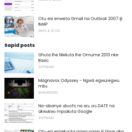
Otu esi enweta Gmail na Outlook 2007 Iji
IMAP
EMAIL & IZI OZI
Sapid posts
Ghọta Ihe Nlekọta Ihe Omume 2013 nke
Basic
SOFTWARE
Magnavox Odyssey - Ngwá egwuregwu
mbụ
EGWUREGWU
Na-abanye ụbọchị na arụ ọrụ DATE na
akwụkwọ mpịakọta Google
SOFTWARE
Otu esi emekọrịta ngwa ngwa iji tinye aka