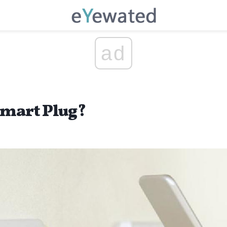
ad
Smart Plug?