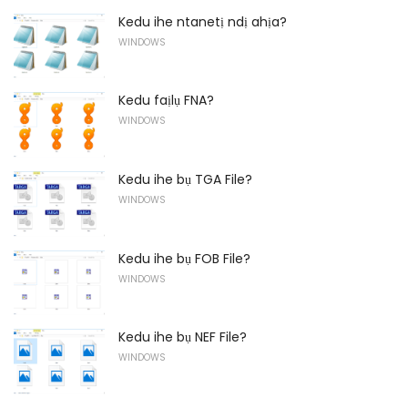
Kedu ihe ntanetị ndị ahịa?
WINDOWS
Kedu faịlụ FNA?
WINDOWS
Kedu ihe bụ TGA File?
WINDOWS
Kedu ihe bụ FOB File?
WINDOWS
Kedu ihe bụ NEF File?
WINDOWS