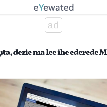
ad
ta, dezie ma lee ihe ederede M