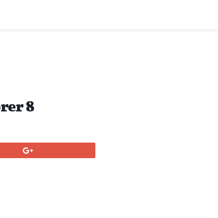
rer 8