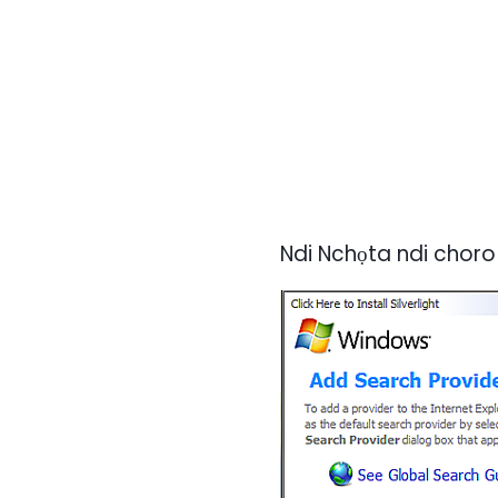
Ndi Nchọta ndi choro