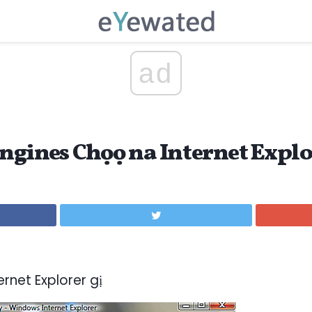
ad
 Engines Chọọ na Internet Explo
rnet Explorer gị