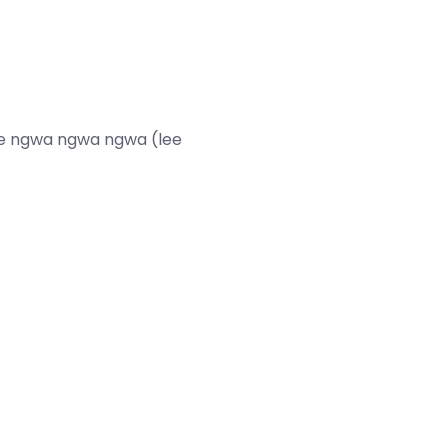
ote ngwa ngwa ngwa (lee